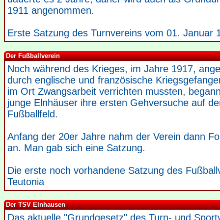
1911 angenommen.
Erste Satzung des Turnvereins vom 01. Januar 
Der Fußballverein
Noch während des Krieges, im Jahre 1917, ange
durch englische und französische Kriegsgefange
im Ort Zwangsarbeit verrichten mussten, began
junge Elnhäuser ihre ersten Gehversuche auf d
Fußballfeld.
Anfang der 20er Jahre nahm der Verein dann F
an. Man gab sich eine Satzung.
Die erste noch vorhandene Satzung des Fußball
Teutonia
Der TSV Elnhausen
Das aktuelle "Grundgesetz" des Turn- und Sport